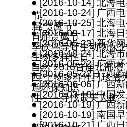
● [2016-10-14]
● [2016-10-24]
节
● [2016-10-25]
届“赏鹰节”
● [2016-09-17
首届赏鹰节
● [2016-05-23
季候鸟等野生动物保
● [2016-10-24
生物多样性日
● [2016-05-22]
自然”2016首届北部
● [2016-05-22]
西”生物多样性日珍惜
● [2016-06-06
通环保知识
● [2016-03-18
性——寻找最美大树
● [2016-10-19
● [2016-10-19
● [2016-10-21