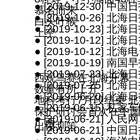
● [2019-12-30
慕名而来
● [2019-10-26]
白头叶猴
● [2019-10-23
上空
● [2019-10-12
● [2019-10-12]
● [2019-10-19]
● [2019-07-23
西观鸟赛在北海开幕
● [2019-07-25]
数量有所上升
● [2019-06-20
地科考行7月段结束 
● [2019-06-15]
保护研讨会首次在中国
● [2019-06-21]
广西！
出谋划策
● [2019-06-21]