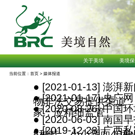
关于美境
美境保
当前位置：首页 > 媒体报道
● [2021-01-13]
● [2021-01-17
物非法交易提供渠道
● [2020-08-26]
家：应精细监管
● [2020-06-03]
● [2019-12-28]
8种蛙，小小湖面40种