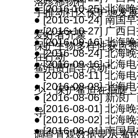
落珍稀物种
● [2016-10-25]
手推动社区保护地发
● [2016-10-24
● [2016-10-27
爱好者齐聚
● [2016-09-16]
保护生物多样性获点
● [2016-08-24]
在行动
● [2016-09-16]
鲎消费倡导活动”
● [2016-08-11
● [2016-08-08]
少，保护鲎迫在眉睫
● [2016-08-06]
● [2016-08-01]
导
● [2016-08-02]
● [2016-08-01]
调查直观数据显示 鲎