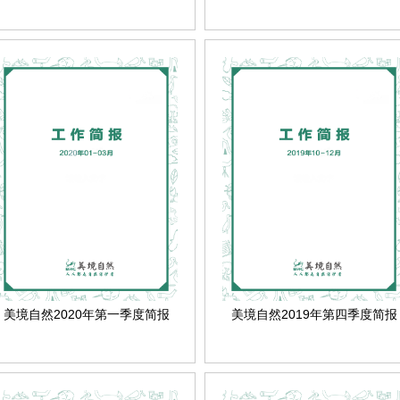
美境自然2020年第一季度简报
美境自然2019年第四季度简报