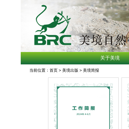
关于美境
当前位置：首页 > 美境出版 > 美境简报